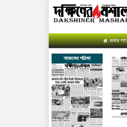
প্রথম পা
আজকের পত্রিকা
প্র