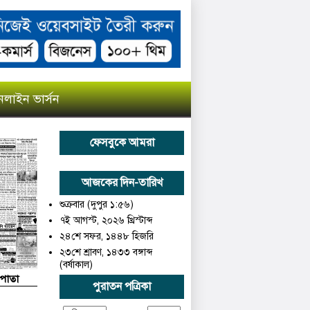
লাইন ভার্সন
ফেসবুকে আমরা
আজকের দিন-তারিখ
শুক্রবার (দুপুর ১:৫৬)
৭ই আগস্ট, ২০২৬ খ্রিস্টাব্দ
২৪শে সফর, ১৪৪৮ হিজরি
২৩শে শ্রাবণ, ১৪৩৩ বঙ্গাব্দ
(বর্ষাকাল)
 পাতা
পুরাতন পত্রিকা