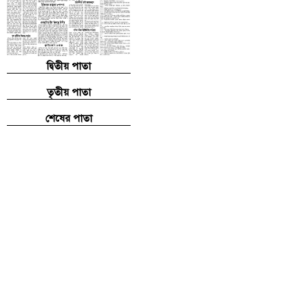
দ্বিতীয় পাতা
তৃতীয় পাতা
শেষের পাতা