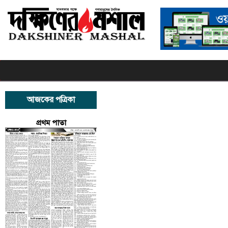
আজকের পত্রিকা
প্রথম পাতা