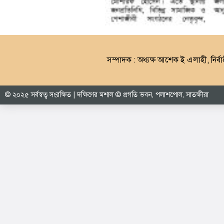
সম্পাদক : অধ্যক্ষ আশেক ই এলাহী, নির্বা
© ২০২৫ সর্বস্বত্ব সংরক্ষিত | দক্ষিণের মশাল © প্রগতি ভবন, পলাশপোল, সাতক্ষীরা