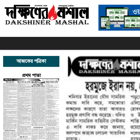
আজকের পত্রিকা
প্রথম পাতা