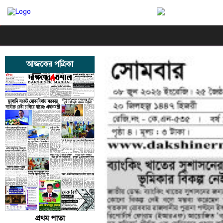
আজকের পত্রিকা
প্রথম পাতা