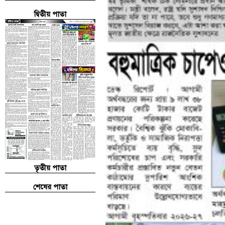
দ্বিতীয় পাতা
তৃতীয় পাতা
শেষের পাতা