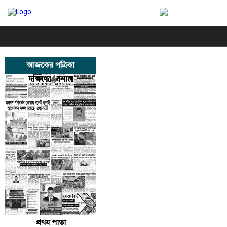
আজকের পত্রিকা
প্রথম পাতা