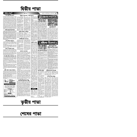
দ্বিতীয় পাতা
তৃতীয় পাতা
শেষের পাতা