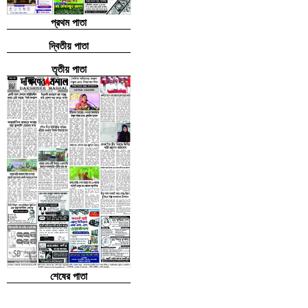
প্রথম পাতা
দ্বিতীয় পাতা
তৃতীয় পাতা
শেষের পাতা